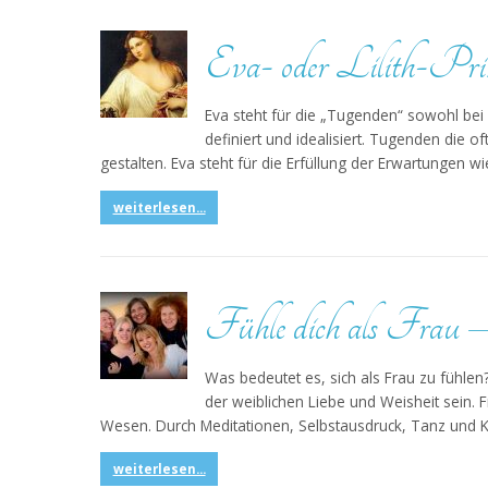
Eva- oder Lilith-Pri
Eva steht für die „Tugenden“ sowohl bei
definiert und idealisiert. Tugenden die 
gestalten. Eva steht für die Erfüllung der Erwartungen 
weiterlesen...
Fühle dich als Frau –
Was bedeutet es, sich als Frau zu fühlen
der weiblichen Liebe und Weisheit sein. F
Wesen. Durch Meditationen, Selbstausdruck, Tanz und K
weiterlesen...