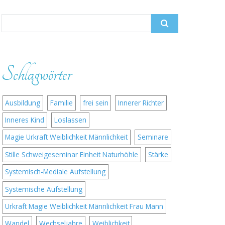
Search for:
Schlagwörter
Ausbildung
Familie
frei sein
Innerer Richter
Inneres Kind
Loslassen
Magie Urkraft Weiblichkeit Männlichkeit
Seminare
Stille Schweigeseminar Einheit Naturhöhle
Stärke
Systemisch-Mediale Aufstellung
Systemische Aufstellung
Urkraft Magie Weiblichkeit Männlichkeit Frau Mann
Wandel
Wechseljahre
Weiblichkeit