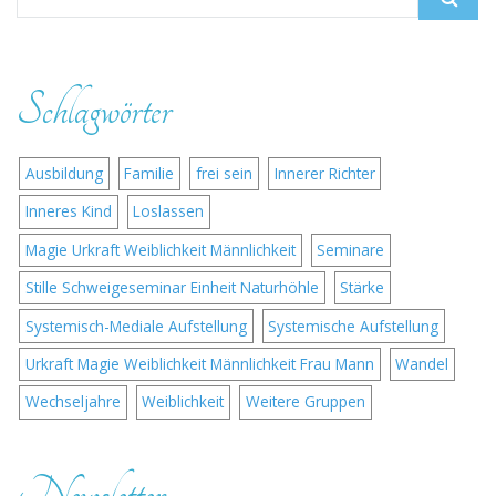
Schlagwörter
Ausbildung
Familie
frei sein
Innerer Richter
Inneres Kind
Loslassen
Magie Urkraft Weiblichkeit Männlichkeit
Seminare
Stille Schweigeseminar Einheit Naturhöhle
Stärke
Systemisch-Mediale Aufstellung
Systemische Aufstellung
Urkraft Magie Weiblichkeit Männlichkeit Frau Mann
Wandel
Wechseljahre
Weiblichkeit
Weitere Gruppen
Newsletter