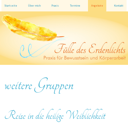
Startseite
Über mich
Praxis
Termine
Angebote
Kontakt
weitere Gruppen
Reise in die heilige Weiblichkeit