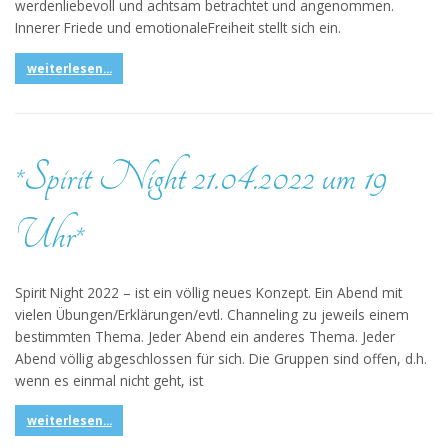
werdenliebevoll und achtsam betrachtet und angenommen.
Innerer Friede und emotionaleFreiheit stellt sich ein.
weiterlesen...
*Spirit Night 21.04.2022 um 19
Uhr*
Spirit Night 2022 – ist ein völlig neues Konzept. Ein Abend mit
vielen Übungen/Erklärungen/evtl. Channeling zu jeweils einem
bestimmten Thema. Jeder Abend ein anderes Thema. Jeder
Abend völlig abgeschlossen für sich. Die Gruppen sind offen, d.h.
wenn es einmal nicht geht, ist
weiterlesen...