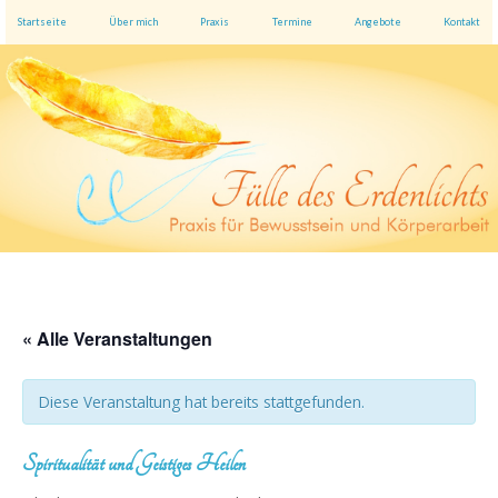
Startseite
Über mich
Praxis
Termine
Angebote
Kontakt
« Alle Veranstaltungen
Diese Veranstaltung hat bereits stattgefunden.
Spiritualität und Geistiges Heilen