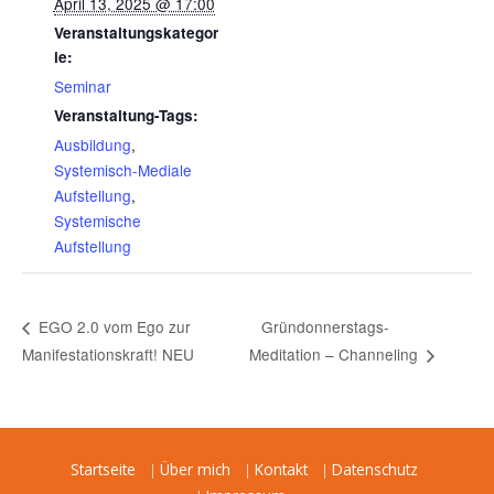
April 13, 2025 @ 17:00
Veranstaltungskategor
ie:
Seminar
Veranstaltung-Tags:
Ausbildung
,
Systemisch-Mediale
Aufstellung
,
Systemische
Aufstellung
Gründonnerstags-
EGO 2.0 vom Ego zur
Manifestationskraft! NEU
Meditation – Channeling
Startseite
Über mich
Kontakt
Datenschutz