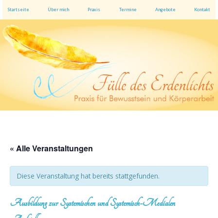
Startseite
Über mich
Praxis
Termine
Angebote
Kontakt
« Alle Veranstaltungen
Diese Veranstaltung hat bereits stattgefunden.
Ausbildung zur Systemischen und Systemisch-Medialen